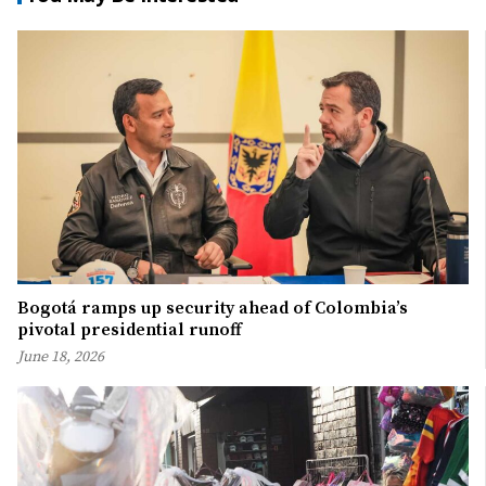
Bogotá ramps up security ahead of Colombia’s
pivotal presidential runoff
June 18, 2026