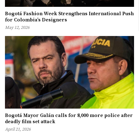
Bogotá Fashion Week Strengthens International Push
for Colombia’s Designers
May 12, 2026
Bogotá Mayor Galán calls for 8,000 more police after
deadly film set attack
April 21, 2026