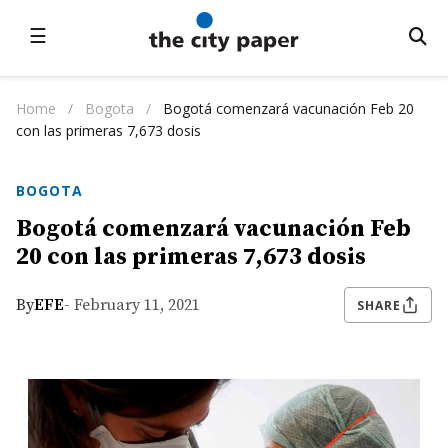
☰
Home
/
Bogota
/
Bogotá comenzará vacunación Feb 20
con las primeras 7,673 dosis
BOGOTA
Bogotá comenzará vacunación Feb
20 con las primeras 7,673 dosis
By
EFE
- February 11, 2021
SHARE