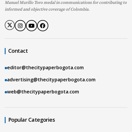
Manuel Murillo Toro medal in communications for contributing to
informed and objective coverage of Colombia.
Contact
editor@thecitypaperbogota.com
advertising@thecitypaperbogota.com
web@thecitypaperbogota.com
Popular Categories