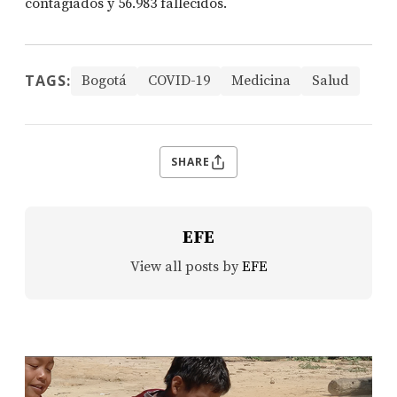
contagiados y 56.983 fallecidos.
TAGS:
Bogotá
COVID-19
Medicina
Salud
SHARE
EFE
View all posts by
EFE