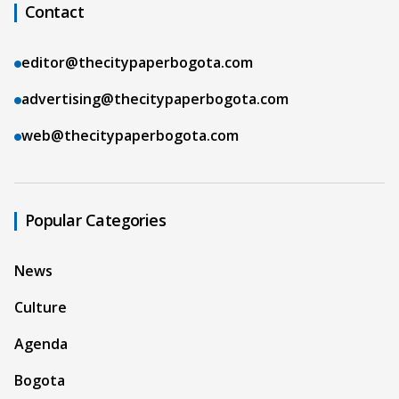
Contact
editor@thecitypaperbogota.com
advertising@thecitypaperbogota.com
web@thecitypaperbogota.com
Popular Categories
News
Culture
Agenda
Bogota