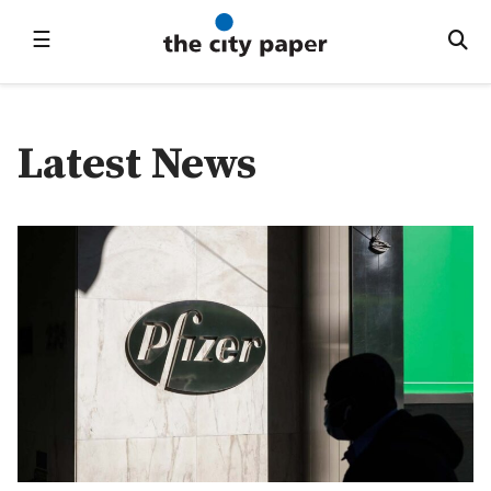
☰
Latest News